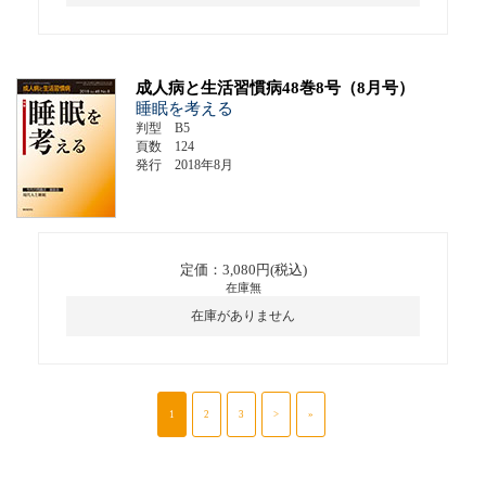
成人病と生活習慣病48巻8号（8月号）
睡眠を考える
判型 B5
頁数 124
発行 2018年8月
定価：3,080円(税込)
在庫無
在庫がありません
1
2
3
>
»