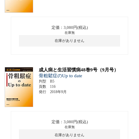
定価：3,080円(税込)
在庫無
在庫がありません
成人病と生活習慣病48巻9号（9月号）
骨粗鬆症のUp to date
判型 B5
頁数 116
発行 2018年9月
定価：3,080円(税込)
在庫無
在庫がありません