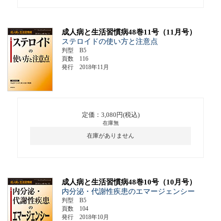
成人病と生活習慣病48巻11号（11月号）
ステロイドの使い方と注意点
判型 B5
頁数 116
発行 2018年11月
定価：3,080円(税込)
在庫無
在庫がありません
成人病と生活習慣病48巻10号（10月号）
内分泌・代謝性疾患のエマージェンシー
判型 B5
頁数 104
発行 2018年10月