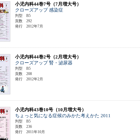
小児内科44巻7号（7月増大号）
クローズアップ 感染症
判型 B5
頁数 292
発行 2012年7月
小児内科44巻2号（2月増大号）
クローズアップ 腎・泌尿器
判型 B5
頁数 208
発行 2012年2月
小児内科43巻10号（10月増大号）
ちょっと気になる症候のみかた考えかた 2011
判型 B5
頁数 236
発行 2011年10月