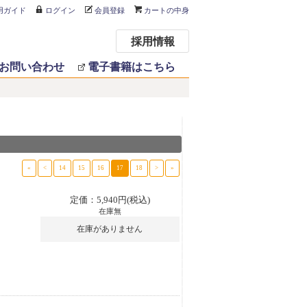
用ガイド
ログイン
会員登録
カートの中身
採用情報
お問い合わせ
電子書籍はこちら
«
<
14
15
16
17
18
>
»
定価：5,940円(税込)
在庫無
在庫がありません