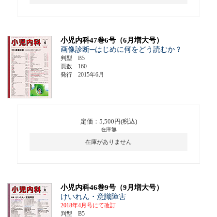
小児内科47巻6号（6月増大号）
画像診断─はじめに何をどう読むか？
判型 B5
頁数 160
発行 2015年6月
定価：5,500円(税込)
在庫無
在庫がありません
小児内科46巻9号（9月増大号）
けいれん・意識障害
2018年4月号にて改訂
判型 B5