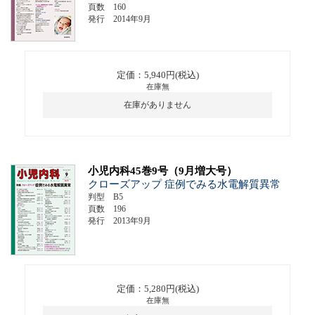
頁数 160
発行 2014年9月
定価：5,940円(税込)
在庫無
在庫がありません
小児内科45巻9号（9月増大号）
クローズアップ 症例でみる水電解質異常
判型 B5
頁数 196
発行 2013年9月
定価：5,280円(税込)
在庫無