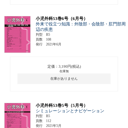
小児外科53巻6号（6月号）
外来で役立つ知識：外陰部・会陰部・肛門部周
辺の疾患
判型 B5
頁数 108
発行 2021年6月
定価：3,190円(税込)
在庫無
在庫がありません
小児外科53巻5号（5月号）
シミュレーションとナビゲーション
判型 B5
頁数 112
発行 2021年5月