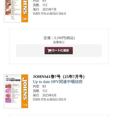
判型 B5
頁数 112
発行 2025年7月
ISBN 978-4-88563-594-6
定価：3,190円(税込)
在庫有り
JOHNS41巻7号（25年7月号）
Up to date HPV関連中咽頭癌
判型 B5
頁数 112
発行 2025年6月
ISBN 978-4-88563-593-9