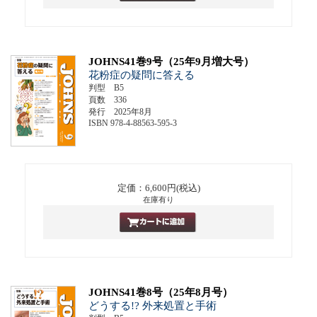
JOHNS41巻9号（25年9月増大号）
花粉症の疑問に答える
判型 B5
頁数 336
発行 2025年8月
ISBN 978-4-88563-595-3
定価：6,600円(税込)
在庫有り
JOHNS41巻8号（25年8月号）
どうする!? 外来処置と手術