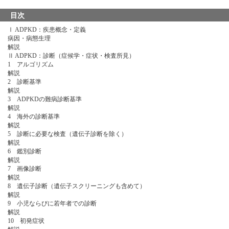
目次
Ⅰ ADPKD：疾患概念・定義
病因・病態生理
解説
Ⅱ ADPKD：診断（症候学・症状・検査所見）
1 アルゴリズム
解説
2 診断基準
解説
3 ADPKDの難病診断基準
解説
4 海外の診断基準
解説
5 診断に必要な検査（遺伝子診断を除く）
解説
6 鑑別診断
解説
7 画像診断
解説
8 遺伝子診断（遺伝子スクリーニングも含めて）
解説
9 小児ならびに若年者での診断
解説
10 初発症状