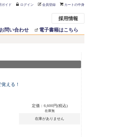
用ガイド
ログイン
会員登録
カートの中身
採用情報
お問い合わせ
電子書籍はこちら
で覚える！
定価：6,600円(税込)
在庫無
在庫がありません