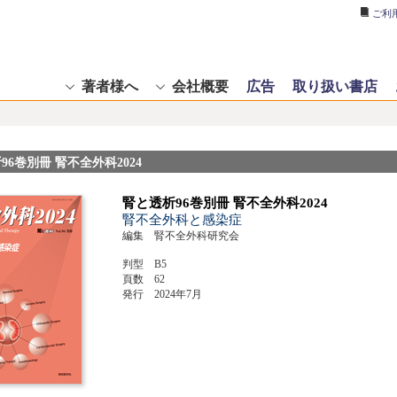
ご利
著者様へ
会社概要
広告
取り扱い書店
96巻別冊 腎不全外科2024
腎と透析96巻別冊 腎不全外科2024
腎不全外科と感染症
編集 腎不全外科研究会
判型 B5
頁数 62
発行 2024年7月