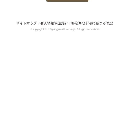
サイトマップ
|
個人情報保護方針
|
特定商取引法に基づく表記
Copyright © tokyo-igakusha.co.jp. All right reserved.