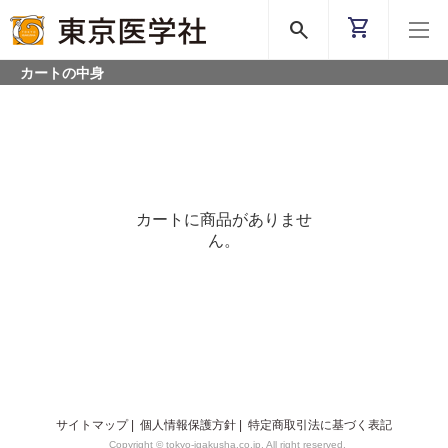
shopping_cart
search
カートの中身
カートに商品がありませ
ん。
サイトマップ
|
個人情報保護方針
|
特定商取引法に基づく表記
Copyright © tokyo-igakusha.co.jp. All right reserved.