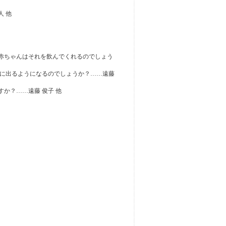
人 他
ば赤ちゃんはそれを飲んでくれるのでしょう
当に出るようになるのでしょうか？……遠藤
すか？……遠藤 俊子 他