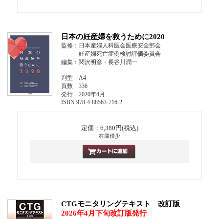
日本の妊産婦を救うために2020
監修：日本産婦人科医会医療安全部会
妊産婦死亡症例検討評価委員会
編集：関沢明彦・長谷川潤一
判型 A4
頁数 336
発行 2020年4月
ISBN 978-4-88563-716-2
定価：6,380円(税込)
在庫僅少
CTGモニタリングテキスト 改訂版
2026年4月下旬改訂版発行