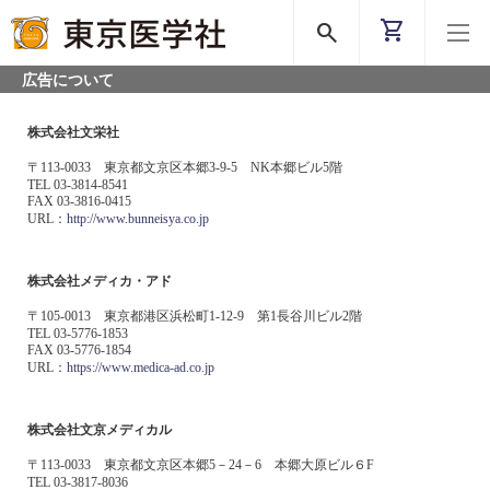
shopping_cart
search
広告について
株式会社文栄社
〒113-0033 東京都文京区本郷3-9-5 NK本郷ビル5階
TEL 03-3814-8541
FAX 03-3816-0415
URL：
http://www.bunneisya.co.jp
株式会社メディカ・アド
〒105-0013 東京都港区浜松町1-12-9 第1長谷川ビル2階
TEL 03-5776-1853
FAX 03-5776-1854
URL：
https://www.medica-ad.co.jp
株式会社文京メディカル
〒113-0033 東京都文京区本郷5－24－6 本郷大原ビル６F
TEL 03-3817-8036