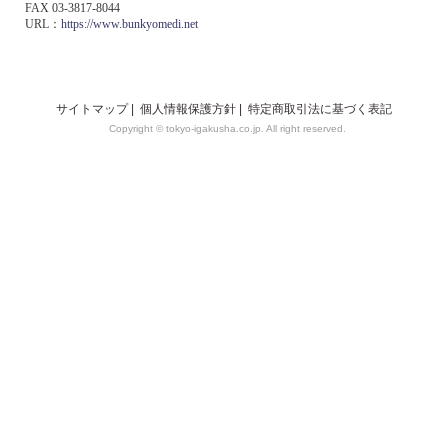
FAX 03-3817-8044
URL：
https://www.bunkyomedi.net
サイトマップ
|
個人情報保護方針
|
特定商取引法に基づく表記
Copyright © tokyo-igakusha.co.jp. All right reserved.