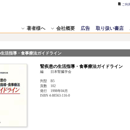
ご利
著者様へ
会社概要
広告
取り扱い書店
の生活指導・食事療法ガイドライン
腎疾患の生活指導・食事療法ガイドライン
編 日本腎臓学会
判型 B5
頁数 102
発行 1998年04月
ISBN 4-88563-116-0