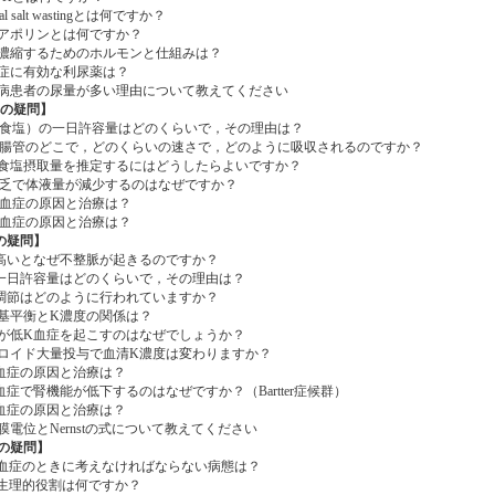
al salt wastingとは何ですか？
ポリンとは何ですか？
縮するためのホルモンと仕組みは？
症に有効な利尿薬は？
患者の尿量が多い理由について教えてください
への疑問】
食塩）の一日許容量はどのくらいで，その理由は？
腸管のどこで，どのくらいの速さで，どのように吸収されるのですか？
塩摂取量を推定するにはどうしたらよいですか？
乏で体液量が減少するのはなぜですか？
血症の原因と治療は？
血症の原因と治療は？
の疑問】
いとなぜ不整脈が起きるのですか？
日許容量はどのくらいで，その理由は？
節はどのように行われていますか？
平衡とK濃度の関係は？
低K血症を起こすのはなぜでしょうか？
イド大量投与で血清K濃度は変わりますか？
症の原因と治療は？
症で腎機能が低下するのはなぜですか？（Bartter症候群）
症の原因と治療は？
電位とNernstの式について教えてください
への疑問】
血症のときに考えなければならない病態は？
生理的役割は何ですか？