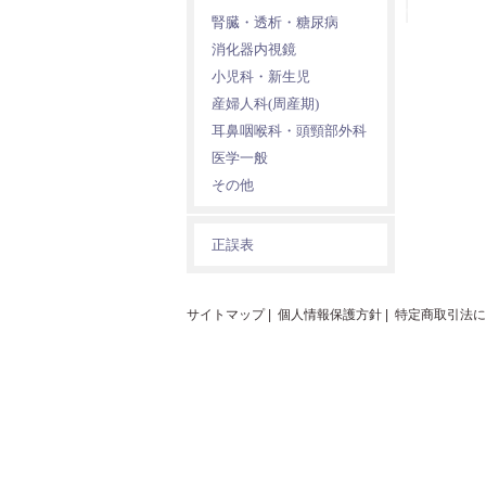
腎臓・透析・糖尿病
消化器内視鏡
小児科・新生児
産婦人科(周産期)
耳鼻咽喉科・頭頸部外科
医学一般
その他
正誤表
サイトマップ
|
個人情報保護方針
|
特定商取引法に