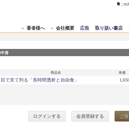
ご利
著者様へ
会社概要
広告
取り扱い書店
の中身
商品名
単価
目で見て判る「長時間透析と自由食」
1,65
ログインする
会員登録する
ご注