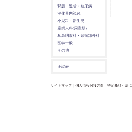
腎臓・透析・糖尿病
消化器内視鏡
小児科・新生児
産婦人科(周産期)
耳鼻咽喉科・頭頸部外科
医学一般
その他
正誤表
サイトマップ
|
個人情報保護方針
|
特定商取引法に