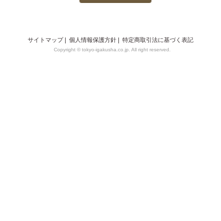
サイトマップ
|
個人情報保護方針
|
特定商取引法に基づく表記
Copyright © tokyo-igakusha.co.jp. All right reserved.