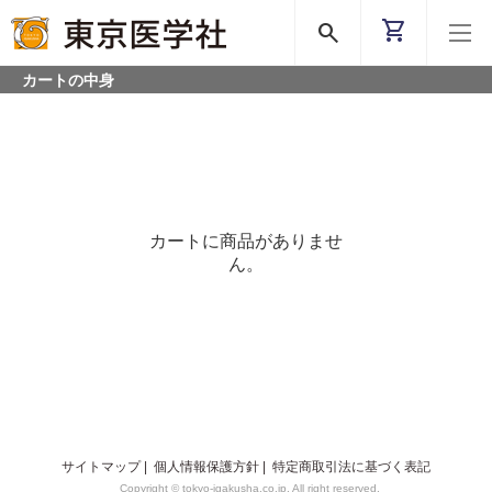
shopping_cart
search
カートの中身
カートに商品がありませ
ん。
サイトマップ
|
個人情報保護方針
|
特定商取引法に基づく表記
Copyright © tokyo-igakusha.co.jp. All right reserved.