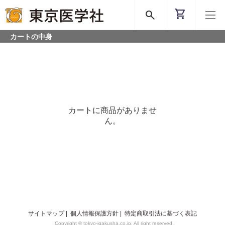
shopping_cart
search
カートの中身
カートに商品がありませ
ん。
サイトマップ
|
個人情報保護方針
|
特定商取引法に基づく表記
Copyright © tokyo-igakusha.co.jp. All right reserved.