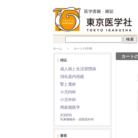
ホーム
カートの中身
カート
雑誌
成人病と生活習慣病
消化器内視鏡
腎と透析
小児内科
小児外科
周産期医学
JOHNS
耳鼻咽喉科・頭頸部外科
書籍