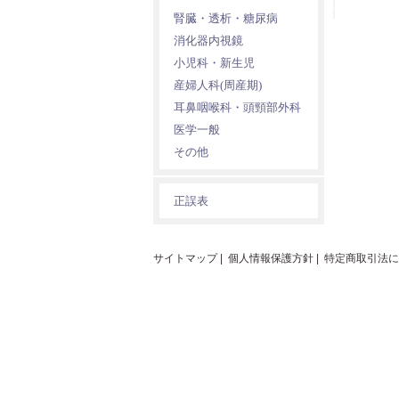
腎臓・透析・糖尿病
消化器内視鏡
小児科・新生児
産婦人科(周産期)
耳鼻咽喉科・頭頸部外科
医学一般
その他
正誤表
サイトマップ
|
個人情報保護方針
|
特定商取引法に