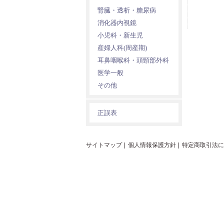
腎臓・透析・糖尿病
消化器内視鏡
小児科・新生児
産婦人科(周産期)
耳鼻咽喉科・頭頸部外科
医学一般
その他
正誤表
サイトマップ
|
個人情報保護方針
|
特定商取引法に