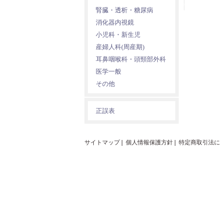
腎臓・透析・糖尿病
消化器内視鏡
小児科・新生児
産婦人科(周産期)
耳鼻咽喉科・頭頸部外科
医学一般
その他
正誤表
サイトマップ
|
個人情報保護方針
|
特定商取引法に