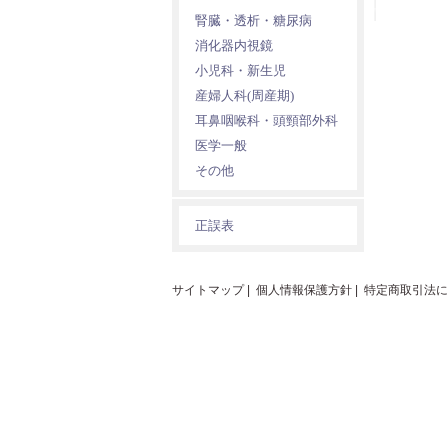
腎臓・透析・糖尿病
消化器内視鏡
小児科・新生児
産婦人科(周産期)
耳鼻咽喉科・頭頸部外科
医学一般
その他
正誤表
サイトマップ
|
個人情報保護方針
|
特定商取引法に