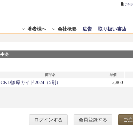
ご利
著者様へ
会社概要
広告
取り扱い書店
の中身
商品名
単価
CKD診療ガイド2024（5刷）
2,860
ログインする
会員登録する
ご注