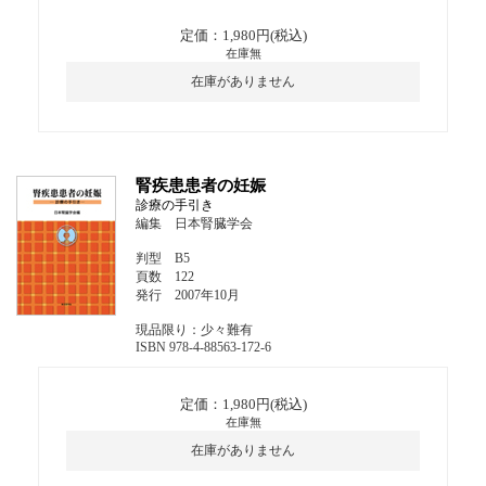
定価：1,980円(税込)
在庫無
在庫がありません
腎疾患患者の妊娠
診療の手引き
編集 日本腎臓学会
判型 B5
頁数 122
発行 2007年10月
現品限り：少々難有
ISBN 978-4-88563-172-6
定価：1,980円(税込)
在庫無
在庫がありません