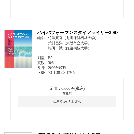
ハイパフォーマンスダイアライザー2008
編集 竹澤真吾（九州保健福祉大学）
荒川昌洋（大阪市立大学）
福田 誠（姫路獨協大学）
判型 B5
頁数 306
発行 2008年07月
ISBN 978-4-88563-179-5
定価：6,600円(税込)
在庫無
在庫がありません