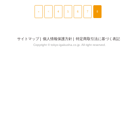
«
<
4
5
6
7
8
サイトマップ
|
個人情報保護方針
|
特定商取引法に基づく表記
Copyright © tokyo-igakusha.co.jp. All right reserved.