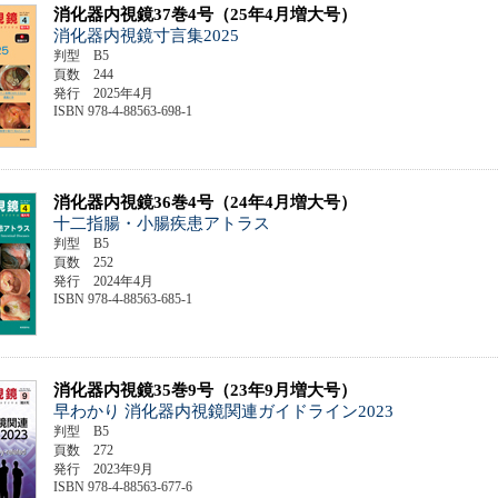
消化器内視鏡37巻4号（25年4月増大号）
消化器内視鏡寸言集2025
判型 B5
頁数 244
発行 2025年4月
ISBN 978-4-88563-698-1
消化器内視鏡36巻4号（24年4月増大号）
十二指腸・小腸疾患アトラス
判型 B5
頁数 252
発行 2024年4月
ISBN 978-4-88563-685-1
消化器内視鏡35巻9号（23年9月増大号）
早わかり 消化器内視鏡関連ガイドライン2023
判型 B5
頁数 272
発行 2023年9月
ISBN 978-4-88563-677-6