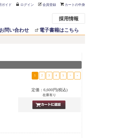
用ガイド
ログイン
会員登録
カートの中身
採用情報
お問い合わせ
電子書籍はこちら
1
2
3
4
5
>
»
定価：6,600円(税込)
在庫有り