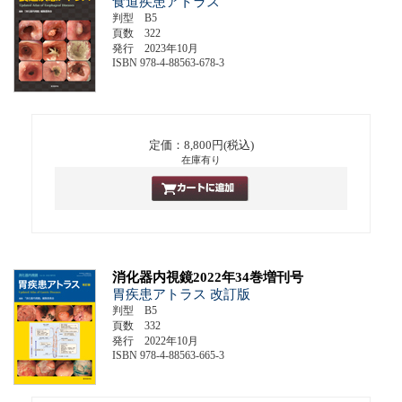
食道疾患アトラス
判型 B5
頁数 322
発行 2023年10月
ISBN 978-4-88563-678-3
定価：8,800円(税込)
在庫有り
消化器内視鏡2022年34巻増刊号
胃疾患アトラス 改訂版
判型 B5
頁数 332
発行 2022年10月
ISBN 978-4-88563-665-3