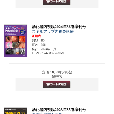
消化器内視鏡2024年36巻増刊号
スキルアップ内視鏡診療
正誤表
判型 B5
頁数 396
発行 2024年10月
ISBN 978-4-88563-692-9
定価：8,800円(税込)
在庫有り
消化器内視鏡2023年35巻増刊号